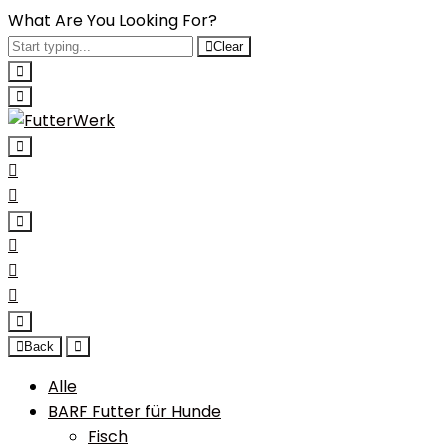
What Are You Looking For?
Clear
Back
Alle
BARF Futter für Hunde
Fisch