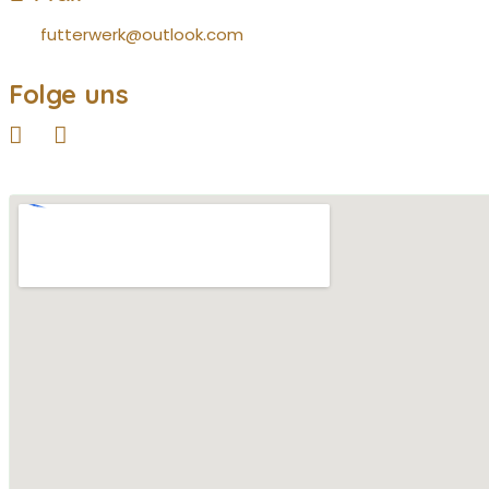
futterwerk@outlook.com
Folge uns