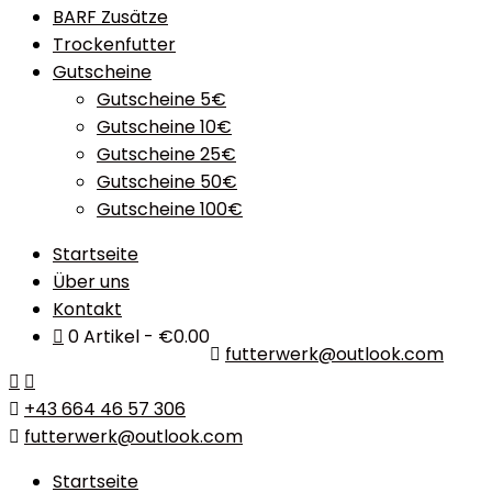
BARF Zusätze
Trockenfutter
Gutscheine
Gutscheine 5€
Gutscheine 10€
Gutscheine 25€
Gutscheine 50€
Gutscheine 100€
Startseite
Über uns
Kontakt
0 Artikel
€0.00
futterwerk@outlook.com
+43 664 46 57 306
futterwerk@outlook.com
Startseite