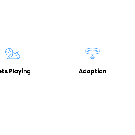
ets Playing
Adoption