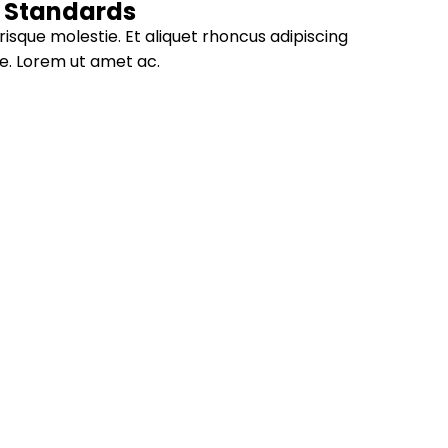
s Standards
lerisque molestie. Et aliquet rhoncus adipiscing
e. Lorem ut amet ac.