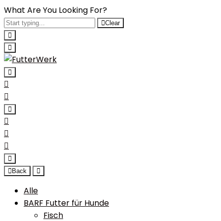
What Are You Looking For?
Clear
Back
Alle
BARF Futter für Hunde
Fisch