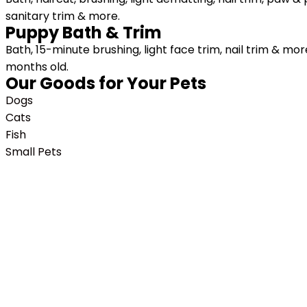
sanitary trim & more.
Puppy Bath & Trim
Bath, 15-minute brushing, light face trim, nail trim & mo
months old.
Our Goods for Your Pets
Dogs
Cats
Fish
Small Pets