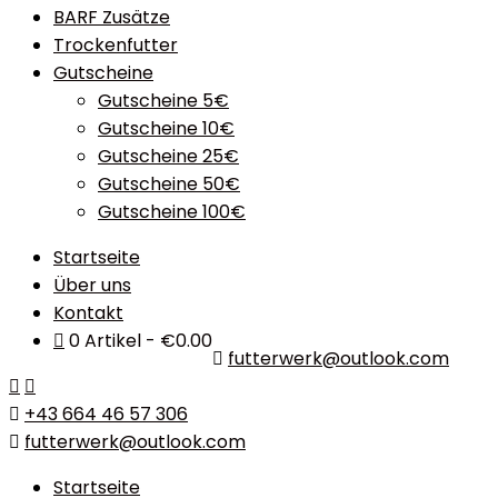
BARF Zusätze
Trockenfutter
Gutscheine
Gutscheine 5€
Gutscheine 10€
Gutscheine 25€
Gutscheine 50€
Gutscheine 100€
Startseite
Über uns
Kontakt
0 Artikel
€0.00
futterwerk@outlook.com
+43 664 46 57 306
futterwerk@outlook.com
Startseite