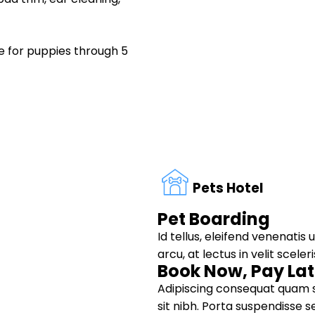
re for puppies through 5
Pets Hotel
Pet Boarding
Id tellus, eleifend venenati
arcu, at lectus in velit sceler
Book Now, Pay Lat
Adipiscing consequat quam sed
sit nibh. Porta suspendisse se