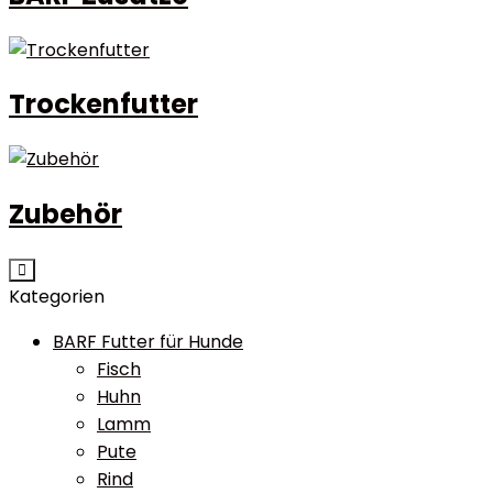
Trockenfutter
Zubehör
Kategorien
BARF Futter für Hunde
Fisch
Huhn
Lamm
Pute
Rind