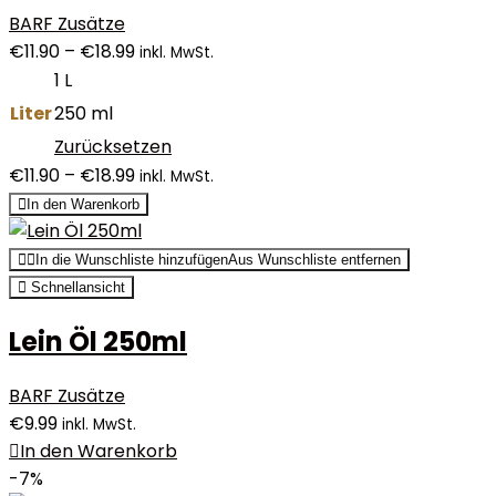
BARF Zusätze
€
11.90
–
€
18.99
inkl. MwSt.
1 L
Liter
250 ml
Zurücksetzen
€
11.90
–
€
18.99
inkl. MwSt.
In den Warenkorb
In die Wunschliste hinzufügen
Aus Wunschliste entfernen
Schnellansicht
Lein Öl 250ml
BARF Zusätze
€
9.99
inkl. MwSt.
In den Warenkorb
-7%