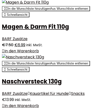
In die Wunschliste hinzufügen
Aus Wunschliste entfernen
Schnellansicht
Magen & Darm Fit 110g
BARF Zusätze
€
7.50
€
6.99
inkl. MwSt.
In den Warenkorb
In die Wunschliste hinzufügen
Aus Wunschliste entfernen
Schnellansicht
Naschversteck 130g
BARF Zusätze
Kauartikel für Hunde
Snacks
€
13.99
inkl. MwSt.
In den Warenkorb