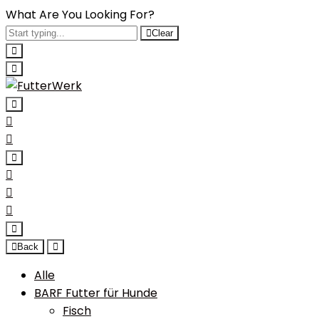
What Are You Looking For?
Clear
Back
Alle
BARF Futter für Hunde
Fisch