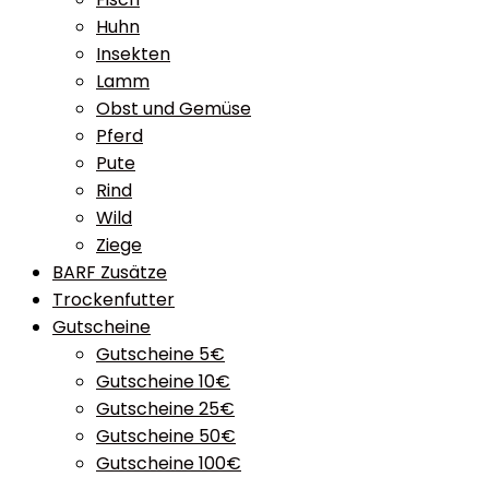
Huhn
Insekten
Lamm
Obst und Gemüse
Pferd
Pute
Rind
Wild
Ziege
BARF Zusätze
Trockenfutter
Gutscheine
Gutscheine 5€
Gutscheine 10€
Gutscheine 25€
Gutscheine 50€
Gutscheine 100€