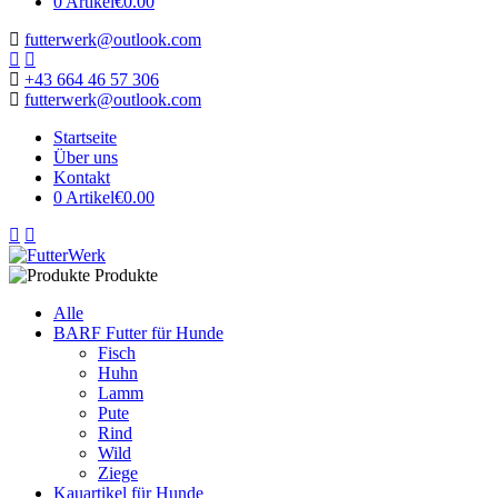
0 Artikel
€0.00
futterwerk@outlook.com
+43 664 46 57 306
futterwerk@outlook.com
Startseite
Über uns
Kontakt
0 Artikel
€0.00
Produkte
Alle
BARF Futter für Hunde
Fisch
Huhn
Lamm
Pute
Rind
Wild
Ziege
Kauartikel für Hunde