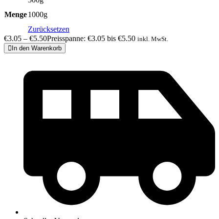
Menge
1000g
Zurücksetzen
€
3.05
–
€
5.50
Preisspanne: €3.05 bis €5.50
inkl. MwSt.
In den Warenkorb