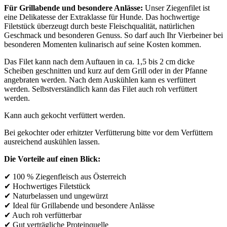
Für Grillabende und besondere Anlässe:
Unser Ziegenfilet ist
eine Delikatesse der Extraklasse für Hunde. Das hochwertige
Filetstück überzeugt durch beste Fleischqualität, natürlichen
Geschmack und besonderen Genuss. So darf auch Ihr Vierbeiner bei
besonderen Momenten kulinarisch auf seine Kosten kommen.
Das Filet kann nach dem Auftauen in ca. 1,5 bis 2 cm dicke
Scheiben geschnitten und kurz auf dem Grill oder in der Pfanne
angebraten werden. Nach dem Auskühlen kann es verfüttert
werden. Selbstverständlich kann das Filet auch roh verfüttert
werden.
Kann auch gekocht verfüttert werden.
Bei gekochter oder erhitzter Verfütterung bitte vor dem Verfüttern
ausreichend auskühlen lassen.
Die Vorteile auf einen Blick:
✔ 100 % Ziegenfleisch aus Österreich
✔ Hochwertiges Filetstück
✔ Naturbelassen und ungewürzt
✔ Ideal für Grillabende und besondere Anlässe
✔ Auch roh verfütterbar
✔ Gut verträgliche Proteinquelle