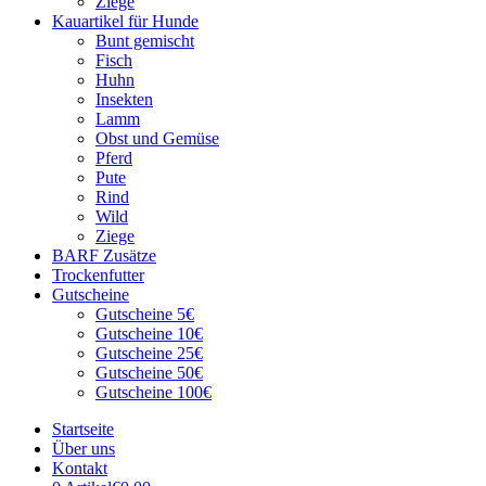
Ziege
Kauartikel für Hunde
Bunt gemischt
Fisch
Huhn
Insekten
Lamm
Obst und Gemüse
Pferd
Pute
Rind
Wild
Ziege
BARF Zusätze
Trockenfutter
Gutscheine
Gutscheine 5€
Gutscheine 10€
Gutscheine 25€
Gutscheine 50€
Gutscheine 100€
Startseite
Über uns
Kontakt