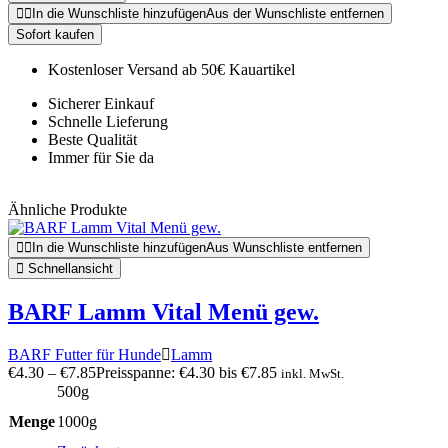
In die Wunschliste hinzufügen
Aus der Wunschliste entfernen
Sofort kaufen
Kostenloser Versand ab 50€ Kauartikel
Sicherer Einkauf
Schnelle Lieferung
Beste Qualität
Immer für Sie da
Ähnliche Produkte
In die Wunschliste hinzufügen
Aus Wunschliste entfernen
Schnellansicht
BARF Lamm Vital Menü gew.
BARF Futter für Hunde
Lamm
€
4.30
–
€
7.85
Preisspanne: €4.30 bis €7.85
inkl. MwSt.
500g
Menge
1000g