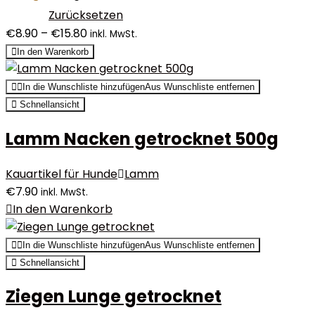
Zurücksetzen
€
8.90
–
€
15.80
inkl. MwSt.
In den Warenkorb
In die Wunschliste hinzufügen
Aus Wunschliste entfernen
Schnellansicht
Lamm Nacken getrocknet 500g
Kauartikel für Hunde
Lamm
€
7.90
inkl. MwSt.
In den Warenkorb
In die Wunschliste hinzufügen
Aus Wunschliste entfernen
Schnellansicht
Ziegen Lunge getrocknet