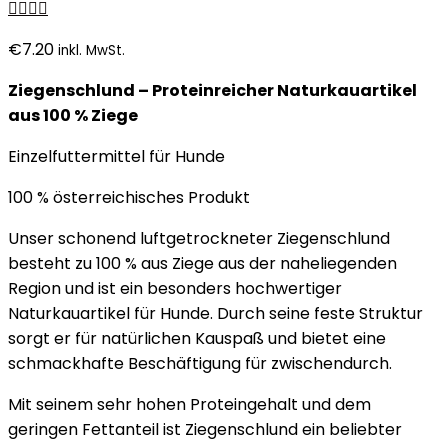
€
7.20
inkl. MwSt.
Ziegenschlund – Proteinreicher Naturkauartikel
aus 100 % Ziege
Einzelfuttermittel für Hunde
100 % österreichisches Produkt
Unser schonend luftgetrockneter Ziegenschlund
besteht zu 100 % aus Ziege aus der naheliegenden
Region und ist ein besonders hochwertiger
Naturkauartikel für Hunde. Durch seine feste Struktur
sorgt er für natürlichen Kauspaß und bietet eine
schmackhafte Beschäftigung für zwischendurch.
Mit seinem sehr hohen Proteingehalt und dem
geringen Fettanteil ist Ziegenschlund ein beliebter