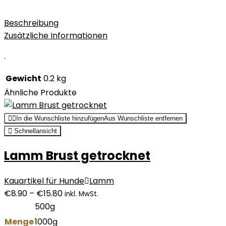
Beschreibung
Zusätzliche Informationen
.
Gewicht
0.2 kg
Ähnliche Produkte
In die Wunschliste hinzufügen
Aus Wunschliste entfernen
Schnellansicht
Lamm Brust getrocknet
Kauartikel für Hunde
Lamm
€
8.90
–
€
15.80
inkl. MwSt.
500g
Menge
1000g