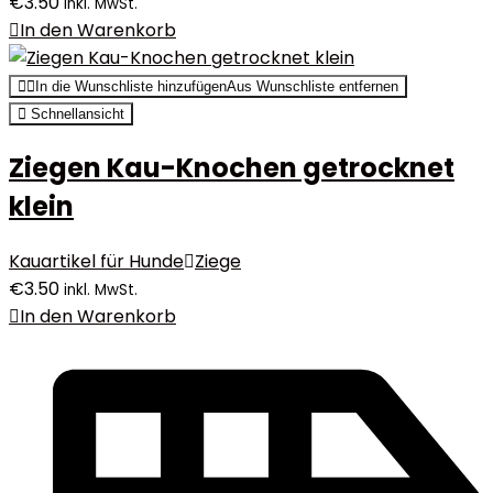
€
3.50
inkl. MwSt.
In den Warenkorb
In die Wunschliste hinzufügen
Aus Wunschliste entfernen
Schnellansicht
Ziegen Kau-Knochen getrocknet
klein
Kauartikel für Hunde
Ziege
€
3.50
inkl. MwSt.
In den Warenkorb