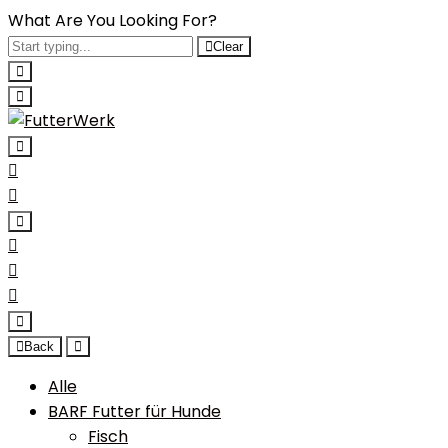
What Are You Looking For?
Clear
Back
Alle
BARF Futter für Hunde
Fisch