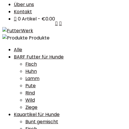
Über uns
Kontakt
0 Artikel
€0.00
Produkte
Alle
BARF Futter für Hunde
Fisch
Huhn
Lamm
Pute
Rind
Wild
Ziege
Kauartikel für Hunde
Bunt gemischt
Fisch