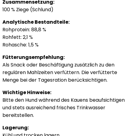
Zusammensetzung:
100 % Ziege (Schlund)
Analytische Bestandteile:
Rohprotein: 88,8 %
Rohfett: 2,1 %
Rohasche: 1,5 %
Fütterungsempfehlung:
Als Snack oder Beschäftigung zusätzlich zu den
regulären Mahlzeiten verfüttern. Die verfütterte
Menge bei der Tagesration berücksichtigen.
Wichtige Hinweise:
Bitte den Hund während des Kauens beaufsichtigen
und stets ausreichend frisches Trinkwasser
bereitstellen.
Lagerung:
Kühl und trocken lagern.