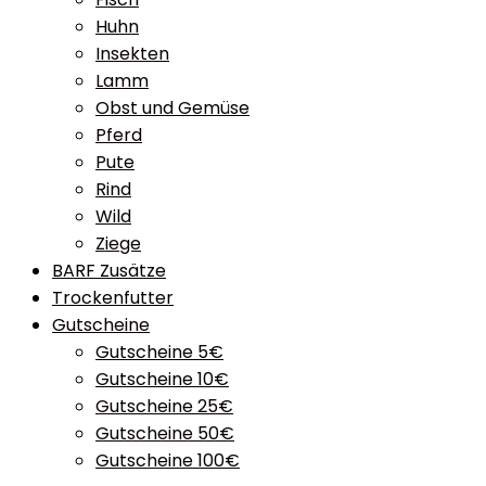
Huhn
Insekten
Lamm
Obst und Gemüse
Pferd
Pute
Rind
Wild
Ziege
BARF Zusätze
Trockenfutter
Gutscheine
Gutscheine 5€
Gutscheine 10€
Gutscheine 25€
Gutscheine 50€
Gutscheine 100€