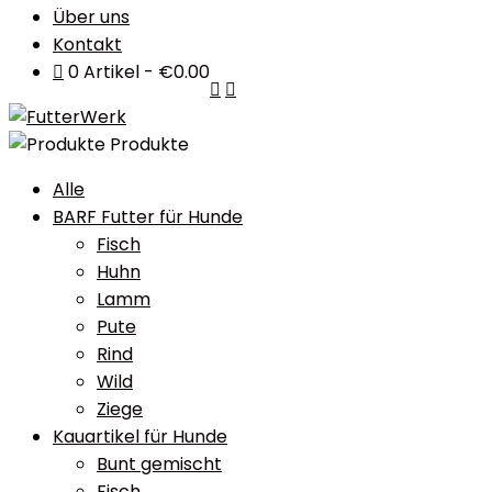
Über uns
Kontakt
0 Artikel
€0.00
Produkte
Alle
BARF Futter für Hunde
Fisch
Huhn
Lamm
Pute
Rind
Wild
Ziege
Kauartikel für Hunde
Bunt gemischt
Fisch