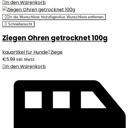
In den Warenkorb
In die Wunschliste hinzufügen
Aus Wunschliste entfernen
Schnellansicht
Ziegen Ohren getrocknet 100g
Kauartikel für Hunde
Ziege
€
5.99
inkl. MwSt.
In den Warenkorb