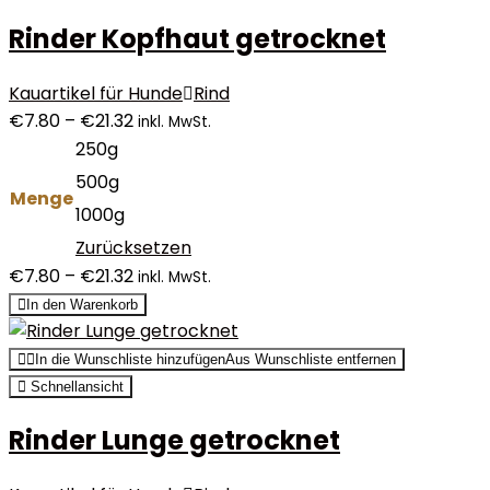
Rinder Kopfhaut getrocknet
Kauartikel für Hunde
Rind
€
7.80
–
€
21.32
inkl. MwSt.
250g
500g
Menge
1000g
Zurücksetzen
€
7.80
–
€
21.32
inkl. MwSt.
In den Warenkorb
In die Wunschliste hinzufügen
Aus Wunschliste entfernen
Schnellansicht
Rinder Lunge getrocknet