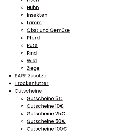
Huhn
Insekten
Lamm
Obst und Gemüse
Pferd
Pute
Rind
Wild
Ziege
BARF Zusätze
Trockenfutter
Gutscheine
Gutscheine 5€
Gutscheine 10€
Gutscheine 25€
Gutscheine 50€
Gutscheine 100€