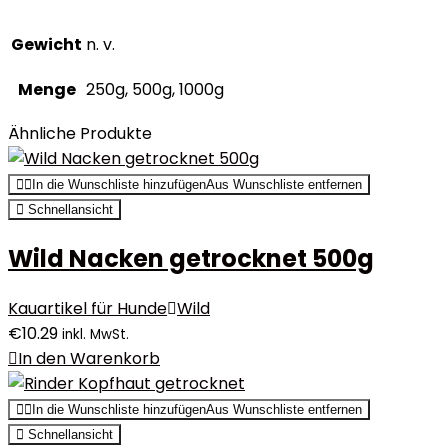
Gewicht
n. v.
Menge
250g, 500g, 1000g
Ähnliche Produkte
In die Wunschliste hinzufügen
Aus Wunschliste entfernen
Schnellansicht
Wild Nacken getrocknet 500g
Kauartikel für Hunde
Wild
€
10.29
inkl. MwSt.
In den Warenkorb
In die Wunschliste hinzufügen
Aus Wunschliste entfernen
Schnellansicht