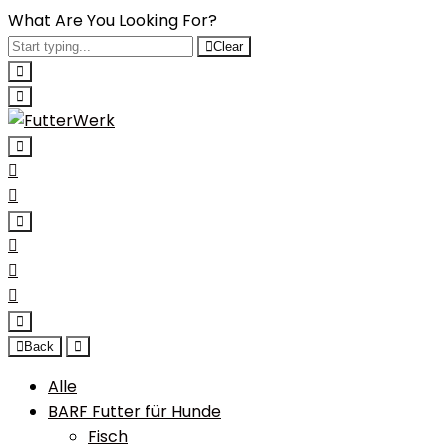
What Are You Looking For?
Clear
Back
Alle
BARF Futter für Hunde
Fisch