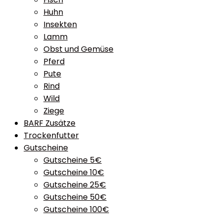
Huhn
Insekten
Lamm
Obst und Gemüse
Pferd
Pute
Rind
Wild
Ziege
BARF Zusätze
Trockenfutter
Gutscheine
Gutscheine 5€
Gutscheine 10€
Gutscheine 25€
Gutscheine 50€
Gutscheine 100€