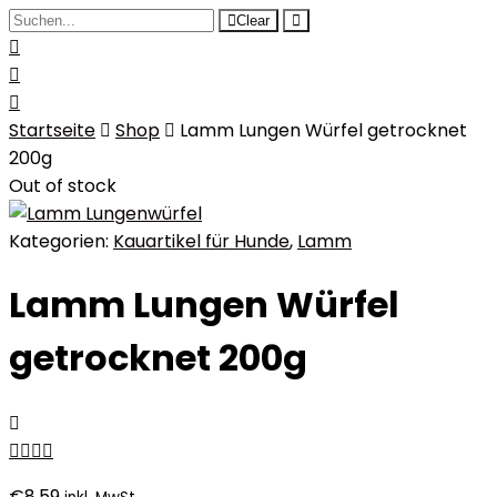
Clear
Startseite
Shop
Lamm Lungen Würfel getrocknet
200g
Out of stock
Kategorien:
Kauartikel für Hunde
,
Lamm
Lamm Lungen Würfel
getrocknet 200g
€
8.59