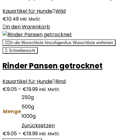
Kauartikel für Hunde
Wild
€
10.49
inkl. MwSt.
In den Warenkorb
In die Wunschliste hinzufügen
Aus Wunschliste entfernen
Schnellansicht
Rinder Pansen getrocknet
Kauartikel für Hunde
Rind
€
9.05
–
€
19.99
inkl. MwSt.
250g
500g
Menge
1000g
Zurücksetzen
€
9.05
–
€
19.99
inkl. MwSt.