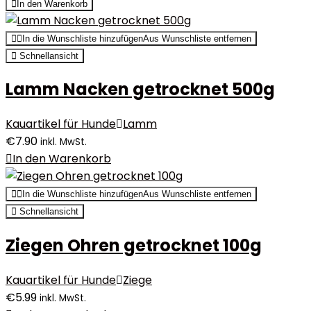
In den Warenkorb
In die Wunschliste hinzufügen
Aus Wunschliste entfernen
Schnellansicht
Lamm Nacken getrocknet 500g
Kauartikel für Hunde
Lamm
€
7.90
inkl. MwSt.
In den Warenkorb
In die Wunschliste hinzufügen
Aus Wunschliste entfernen
Schnellansicht
Ziegen Ohren getrocknet 100g
Kauartikel für Hunde
Ziege
€
5.99
inkl. MwSt.