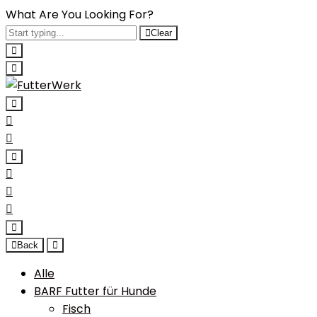
What Are You Looking For?
Clear
Back
Alle
BARF Futter für Hunde
Fisch