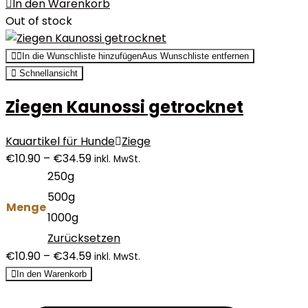
In den Warenkorb
Out of stock
In die Wunschliste hinzufügen
Aus Wunschliste entfernen
Schnellansicht
Ziegen Kaunossi getrocknet
Kauartikel für Hunde
Ziege
€
10.90
–
€
34.59
inkl. MwSt.
250g
500g
Menge
1000g
Zurücksetzen
€
10.90
–
€
34.59
inkl. MwSt.
In den Warenkorb