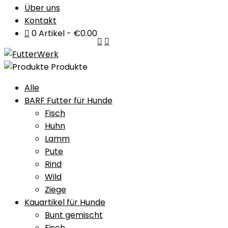
Über uns
Kontakt
0 Artikel
€0.00
Produkte
Alle
BARF Futter für Hunde
Fisch
Huhn
Lamm
Pute
Rind
Wild
Ziege
Kauartikel für Hunde
Bunt gemischt
Fisch