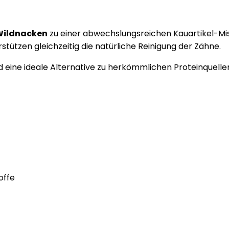
Wildnacken
zu einer abwechslungsreichen Kauartikel-Mi
tützen gleichzeitig die natürliche Reinigung der Zähne.
nd eine ideale Alternative zu herkömmlichen Proteinquell
offe