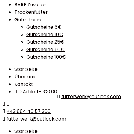
BARF Zusätze
Trockenfutter
Gutscheine
Gutscheine 5€
Gutscheine 10€
Gutscheine 25€
Gutscheine 50€
Gutscheine 100€
Startseite
Über uns
Kontakt
0 Artikel
€0.00
futterwerk@outlook.com
+43 664 46 57 306
futterwerk@outlook.com
Startseite