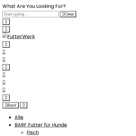
What Are You Looking For?
Clear
Back
Alle
BARF Futter für Hunde
Fisch