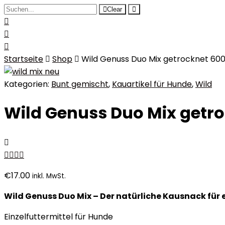
Clear
Startseite
Shop
Wild Genuss Duo Mix getrocknet 60
Kategorien:
Bunt gemischt
,
Kauartikel für Hunde
,
Wild
Wild Genuss Duo Mix getr
€
17.00
inkl. MwSt.
Wild Genuss Duo Mix – Der natürliche Kausnack für
Einzelfuttermittel für Hunde